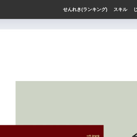
せんれき(ランキング)
スキル