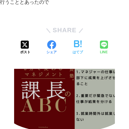
行うこととあったので
SHARE
ポスト
シェア
はてブ
LINE