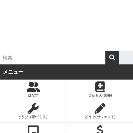
メニュー
はなす
じゅもん(読書)
そうび（家づくり）
どうぐ(ガジェット)