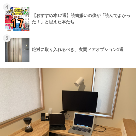
4
【おすすめ本17選】読書嫌いの僕が「読んでよかっ
た！」と思えた本たち
5
絶対に取り入れるべき、玄関ドアオプション1選